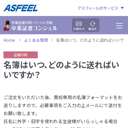
アスフィールのサービス
卒業証書印刷・ファイル作製
お問合せ
再注文
Home
よくある質問
名簿はいつ、どのように送ればいいです
証書印刷
名簿はいつ、どのように送ればい
いですか？
ご注文をいただいた後、貴校専用の名簿フォーマットをお
送りしますので、必要事項をご入力の上メールにて送付を
お願い致します。
氏名に外字・旧字を使われる生徒様がいらっしゃる場合