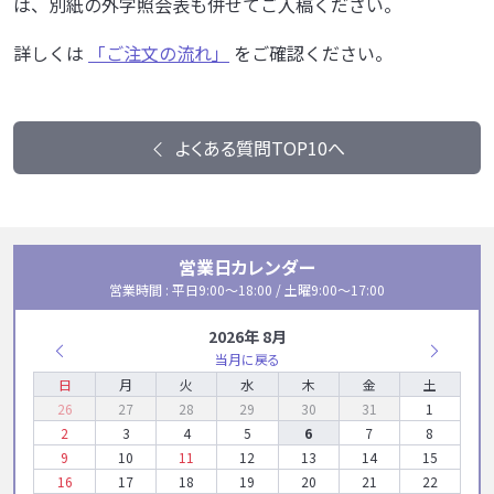
は、別紙の外字照会表も併せてご入稿ください。
詳しくは
「ご注文の流れ」
をご確認ください。
よくある質問TOP10へ
営業日カレンダー
営業時間 : 平日9:00〜18:00 / 土曜9:00〜17:00
2026年 8月
当月に戻る
日
月
火
水
木
金
土
26
27
28
29
30
31
1
2
3
4
5
6
7
8
9
10
11
12
13
14
15
16
17
18
19
20
21
22