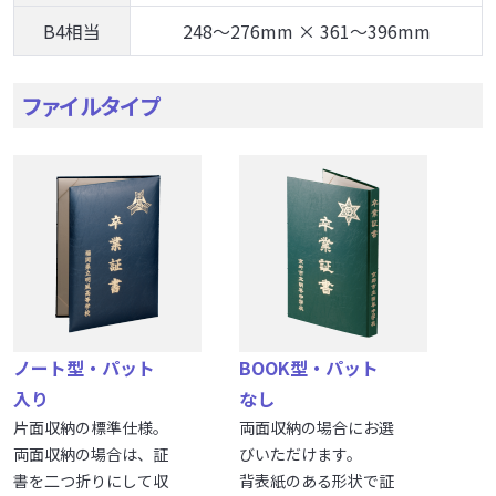
B4相当
248～276mm × 361～396mm
ファイルタイプ
ノート型・パット
BOOK型・パット
入り
なし
片面収納の標準仕様。
両面収納の場合にお選
両面収納の場合は、証
びいただけます。
書を二つ折りにして収
背表紙のある形状で証