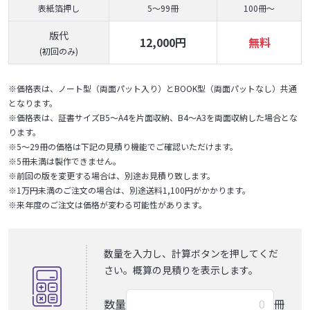
表紙箔押し
5～99冊
100冊～
版代
12,000円
無料
(初回のみ)
※価格表は、ノート型（両面パット入り）とBOOK型（両面パットなし）共通
となります。
※価格表は、証書サイズB5～A4を片面収納、B4～A3を両面収納した場合とな
ります。
※5～29冊の価格は下記の見積り機能でご確認いただけます。
※5冊未満は製作できません。
※前回の版を変更する場合は、別途お見積り致します。
※1万円未満のご注文の場合は、別途送料1,100円がかかります。
※来年度のご注文は価格が変わる可能性があります。
数量を入力し、計算ボタンを押してくだ
さい。概算の見積りを表示します。
数量
冊