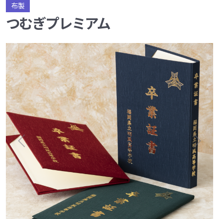
布製
つむぎプレミアム
Previous
Next