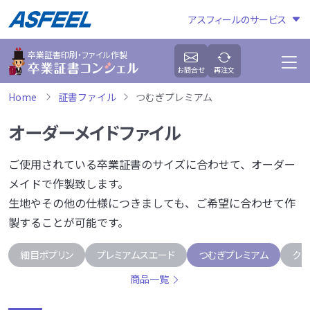
アスフィールのサービス
卒業証書印刷・ファイル作製
お問合せ
再注文
Home
証書ファイル
つむぎプレミアム
オーダーメイドファイル
ご使用されている卒業証書のサイズに合わせて、オーダー
メイドで作製致します。
生地やその他の仕様につきましても、ご希望に合わせて作
製することが可能です。
細目ポプリン
プレミアムスエード
つむぎプレミアム
ク
商品一覧