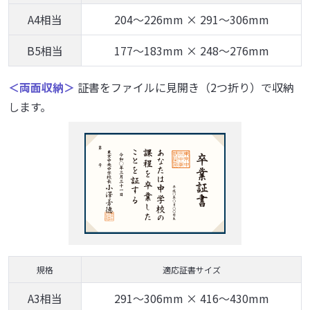
A4相当
204～226mm × 291～306mm
B5相当
177～183mm × 248～276mm
＜両面収納＞
証書をファイルに見開き（2つ折り）で収納
します。
規格
適応証書サイズ
A3相当
291～306mm × 416～430mm