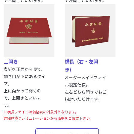
で右開きといいます。
で左開きといいます。
上開き
横長（右・左開
表紙を正面から見て、
き）
開き口が下にあるタイ
オーダーメイドファイ
プ。
ル限定仕様。
上に向かって開くの
左右どちら開きでもご
で、上開きといいま
指定いただけます。
す。
※横長ファイルは価格表の対象外となります。
詳細見積りシミュレーションから価格をご確認下さい。