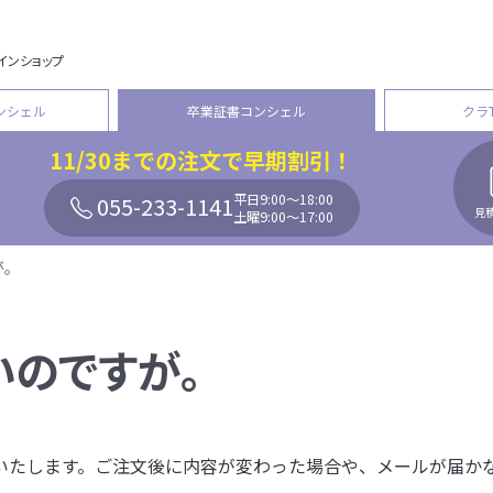
インショップ
ンシェル
卒業証書コンシェル
クラ
11/30
までの注文で早期割引！
平日9:00〜18:00
055-233-1141
見
土曜9:00〜17:00
が。
のですが。
いたします。ご注文後に内容が変わった場合や、メールが届か