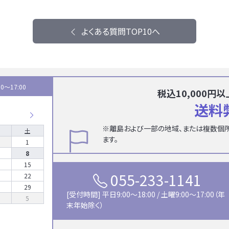
よくある質問TOP10へ
0〜17:00
税込10,000
送料
※離島および一部の地域、または複数個
土
ます。
1
8
15
055-233-1141
22
29
[受付時間] 平日9:00〜18:00 / 土曜9:00〜17:00（年
5
末年始除く）