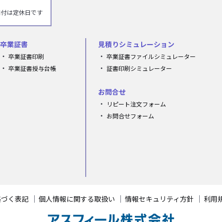
付は定休日です
卒業証書
見積りシミュレーション
卒業証書印刷
卒業証書ファイルシミュレーター
卒業証書授与台帳
証書印刷シミュレーター
お問合せ
リピート注文フォーム
お問合せフォーム
基づく表記
個人情報に関する取扱い
情報セキュリティ方針
利用