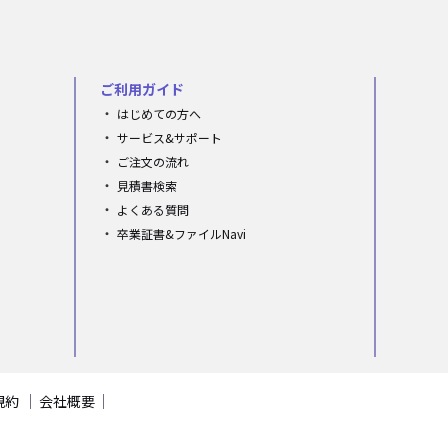
ご利用ガイド
はじめての方へ
サービス&サポート
ご注文の流れ
見積書検索
よくある質問
卒業証書&ファイルNavi
規約
会社概要