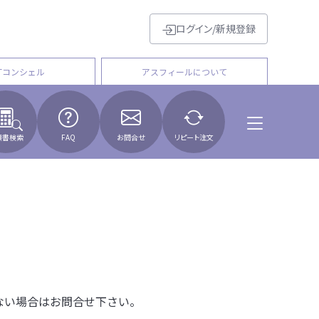
ログイン/新規登録
Tコンシェル
アスフィールについて
積書検索
FAQ
お問合せ
リピート注文
ない場合はお問合せ下さい。