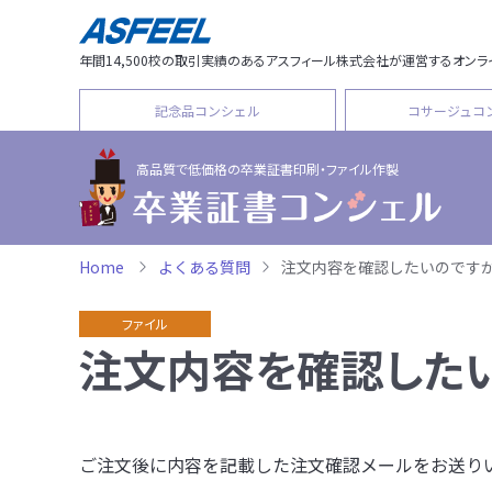
年間14,500校の取引実績のあるアスフィール株式会社が運営するオンラ
記念品コンシェル
コサージュコ
高品質で低価格の
卒業証書印刷・ファイル作製
Home
よくある質問
注文内容を確認したいのです
ファイル
注文内容を確認したい
ご注文後に内容を記載した注文確認メールをお送り