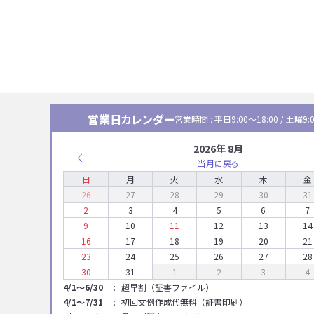
営業日カレンダー
営業時間 : 平日9:00〜18:00 / 土曜9:0
2026年 8月
当月に戻る
日
月
火
水
木
金
26
27
28
29
30
31
2
3
4
5
6
7
9
10
11
12
13
14
16
17
18
19
20
21
23
24
25
26
27
28
30
31
1
2
3
4
4/1～6/30
超早割（証書ファイル）
4/1～7/31
初回文例作成代無料（証書印刷）