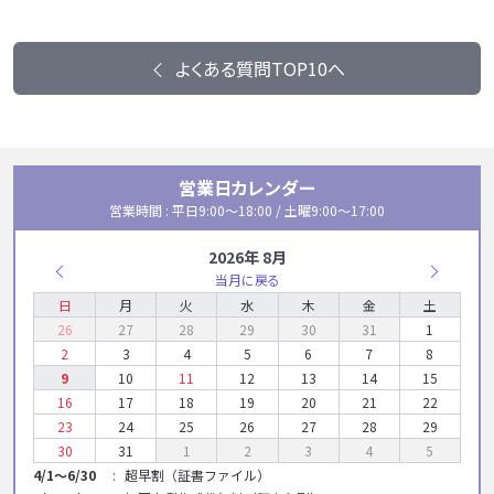
よくある質問TOP10へ
営業日カレンダー
営業時間 : 平日9:00〜18:00 / 土曜9:00〜17:00
2026年 8月
当月に戻る
日
月
火
水
木
金
土
26
27
28
29
30
31
1
2
3
4
5
6
7
8
9
10
11
12
13
14
15
16
17
18
19
20
21
22
23
24
25
26
27
28
29
30
31
1
2
3
4
5
4/1～6/30
超早割（証書ファイル）