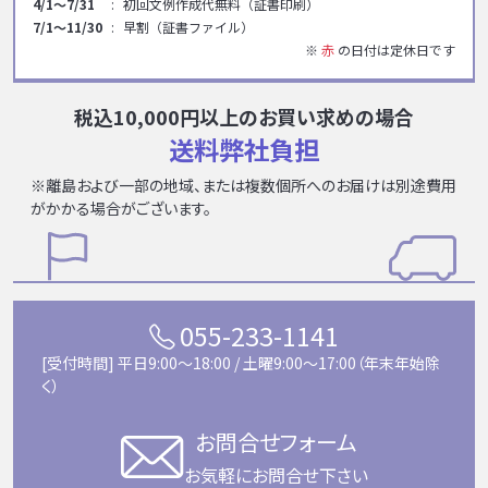
4/1～7/31
初回文例作成代無料（証書印刷）
7/1～11/30
早割（証書ファイル）
※
赤
の日付は定休日です
税込10,000円以上のお買い求めの場合
送料弊社負担
※離島および一部の地域、または複数個所へのお届けは別途費用
がかかる場合がございます。
055-233-1141
[受付時間] 平日9:00〜18:00 / 土曜9:00〜17:00（年末年始除
く）
お問合せフォーム
お気軽にお問合せ下さい