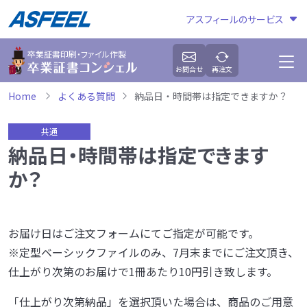
アスフィールのサービス
卒業証書印刷・ファイル作製
お問合せ
再注文
Home
よくある質問
納品日・時間帯は指定できますか？
共通
納品日・時間帯は指定できます
か？
お届け日はご注文フォームにてご指定が可能です。
※定型ベーシックファイルのみ、7月末までにご注文頂き、
仕上がり次第のお届けで1冊あたり10円引き致します。
「仕上がり次第納品」を選択頂いた場合は、商品のご用意