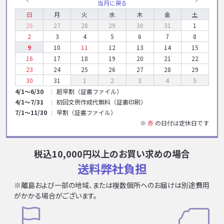
当月に戻る
日
月
火
水
木
金
土
26
27
28
29
30
31
1
2
3
4
5
6
7
8
9
10
11
12
13
14
15
16
17
18
19
20
21
22
23
24
25
26
27
28
29
30
31
1
2
3
4
5
4/1～6/30
超早割（証書ファイル）
4/1～7/31
初回文例作成代無料（証書印刷）
7/1～11/30
早割（証書ファイル）
※
赤
の日付は定休日です
税込10,000円以上のお買い求めの場合
送料弊社負担
※離島および一部の地域、または複数個所へのお届けは別途費用
がかかる場合がございます。