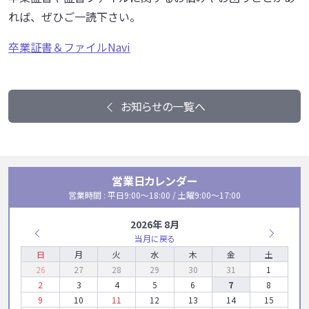
れば、ぜひご一読下さい。
卒業証書＆ファイルNavi
お知らせの一覧へ
営業日カレンダー
営業時間 : 平日9:00〜18:00 / 土曜9:00〜17:00
2026年 8月
当月に戻る
日
月
火
水
木
金
土
26
27
28
29
30
31
1
2
3
4
5
6
7
8
9
10
11
12
13
14
15