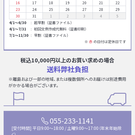
16
17
18
19
20
21
22
23
24
25
26
27
28
29
30
31
1
2
3
4
5
4/1～6/30
超早割（証書ファイル）
4/1～7/31
初回文例作成代無料（証書印刷）
7/1～11/30
早割（証書ファイル）
※
赤
の日付は定休日です
税込10,000円以上のお買い求めの場合
送料弊社負担
※離島および一部の地域、または複数個所へのお届けは別途費用
がかかる場合がございます。
055-233-1141
[受付時間] 平日9:00〜18:00 / 土曜9:00〜17:00（年末年始除
く）