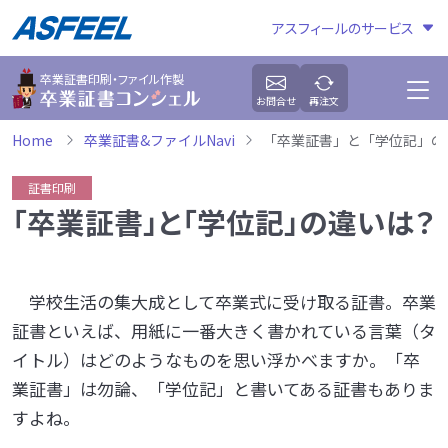
アスフィールのサービス
卒業証書印刷・ファイル作製
お問合せ
再注文
Home
卒業証書&ファイルNavi
「卒業証書」と「学位記」の
証書印刷
「卒業証書」と「学位記」の違いは？
学校生活の集大成として卒業式に受け取る証書。卒業
証書といえば、用紙に一番大きく書かれている言葉（タ
イトル）はどのようなものを思い浮かべますか。「卒
業証書」は勿論、「学位記」と書いてある証書もありま
すよね。