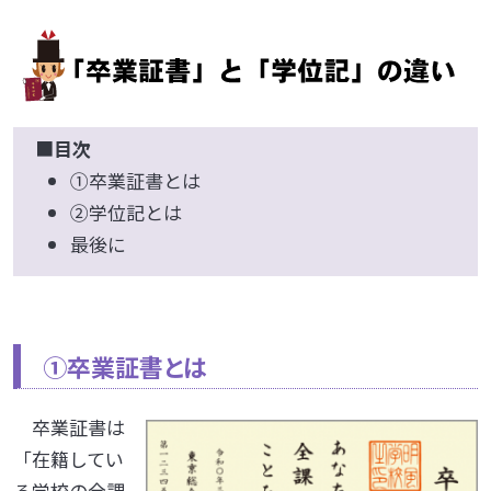
■
目次
①卒業証書とは
②学位記とは
最後に
①卒業証書とは
卒業証書は
「在籍してい
る学校の全課