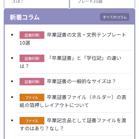
ズは？
プレート10選
新着コラム
すべてのコラム
卒業証書の文言・文例テンプレート
証書印刷
10選
「卒業証書」と「学位記」の違い
証書印刷
は？
卒業証書の一般的なサイズは？
証書印刷
卒業証書ファイル（ホルダー）の表
ファイル
紙の箔押しレイアウトについて
卒業記念品として証書ファイルを渡
ファイル
すのはあり？なし？