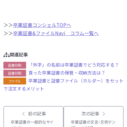
＞＞
卒業証書コンシェルTOPへ
＞＞
卒業証書&ファイルNavi コラム一覧へ
関連記事
「外字」の名前は卒業証書でどう対応する？
証書印刷
貰った卒業証書の保管・収納方法は？
証書印刷
卒業証書と証書ファイル（ホルダー）をセット
ファイル
で注文するメリット
前の記事
次の記事
卒業証書の一般的なサイ
卒業証書の文言・文例テン