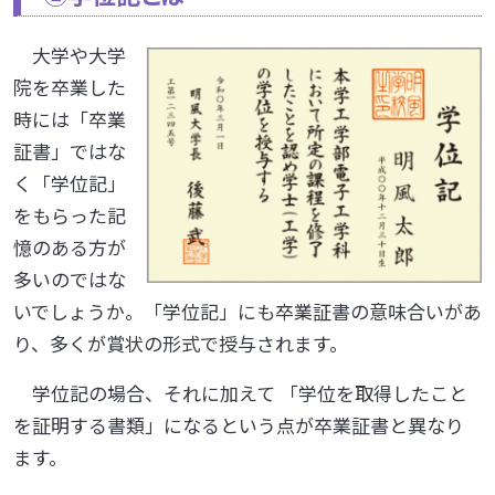
大学や大学
院を卒業した
時には「卒業
証書」ではな
く「学位記」
をもらった記
憶のある方が
多いのではな
いでしょうか。「学位記」にも卒業証書の意味合いがあ
り、多くが賞状の形式で授与されます。
学位記の場合、それに加えて 「学位を取得したこと
を証明する書類」になるという点が卒業証書と異なり
ます。