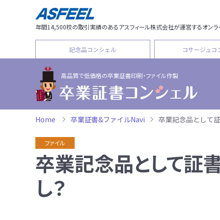
年間14,500校の取引実績のあるアスフィール株式会社が運営するオンラ
記念品コンシェル
コサージュコ
高品質で低価格の
卒業証書印刷・ファイル作製
Home
卒業証書&ファイルNavi
卒業記念品として
ファイル
卒業記念品として証書
し？