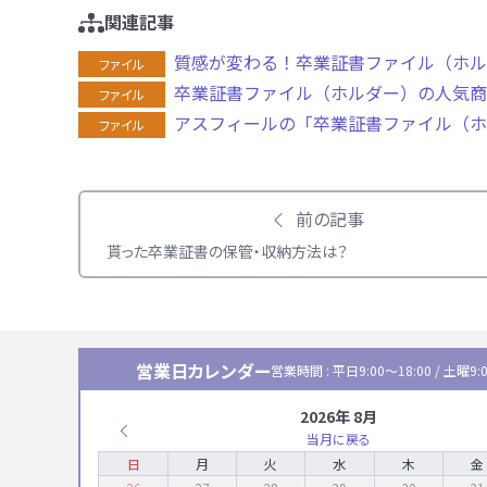
関連記事
質感が変わる！卒業証書ファイル（ホル
ファイル
卒業証書ファイル（ホルダー）の人気商
ファイル
アスフィールの「卒業証書ファイル（ホ
ファイル
前の記事
貰った卒業証書の保管・収納方法は？
営業日カレンダー
営業時間 : 平日9:00〜18:00 / 土曜9:0
2026年 8月
当月に戻る
日
月
火
水
木
金