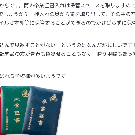
からです。筒の卒業証書入れは保管スペースを取りますの
でしょうか？ 押入れの奥から筒を取り出して、その中の
イルは本棚等に保管することができるのでかさばらずに保
込んで見返すことがない…というのはなんだか悲しいです
記念品の方が青春も色褪せることもなく、贈り甲斐もあっ
ばれる学校様が多いようです。