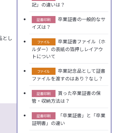
記」の違いは？
卒業証書の一般的なサ
証書印刷
イズは？
品とし
卒業証書ファイル（ホ
ファイル
ルダー）の表紙の箔押しレイアウ
トについて
卒業記念品として証書
ファイル
ファイルを渡すのはあり？なし？
貰った卒業証書の保
証書印刷
管・収納方法は？
「卒業証書」と「卒業
証書印刷
証明書」の違い