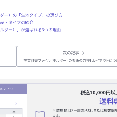
ダー）の「生地タイプ」の選び方
品・タイプの紹介
ルダー）」が選ばれる3つの理由
次の記事
卒業証書ファイル（ホルダー）の表紙の箔押しレイアウトにつ
0〜17:00
税込10,000
送料
※離島および一部の地域、または複数個
土
ます。