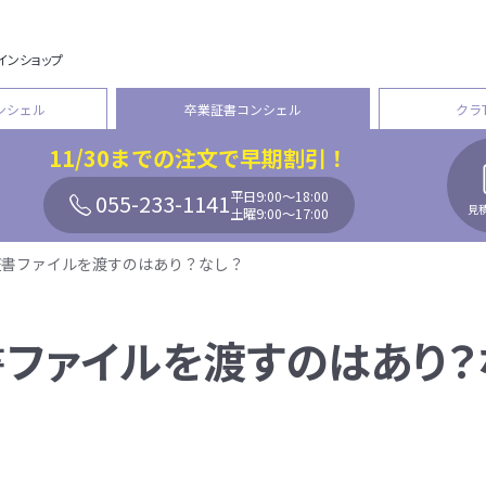
インショップ
ンシェル
卒業証書コンシェル
クラ
11/30
までの注文で早期割引！
平日9:00〜18:00
055-233-1141
見
土曜9:00〜17:00
証書ファイルを渡すのはあり？なし？
ファイルを渡すのはあり？