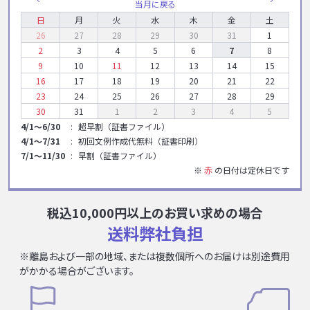
当月に戻る
日
月
火
水
木
金
土
26
27
28
29
30
31
1
2
3
4
5
6
7
8
9
10
11
12
13
14
15
16
17
18
19
20
21
22
23
24
25
26
27
28
29
30
31
1
2
3
4
5
4/1～6/30
超早割（証書ファイル）
4/1～7/31
初回文例作成代無料（証書印刷）
7/1～11/30
早割（証書ファイル）
※
赤
の日付は定休日です
税込10,000円以上のお買い求めの場合
送料弊社負担
※離島および一部の地域、または複数個所へのお届けは別途費用
がかかる場合がございます。