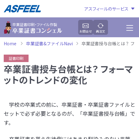
アスフィールのサービス
卒業証書印刷・ファイル作製
お問合せ
再注文
Home
卒業証書&ファイルNavi
卒業証書授与台帳とは？ フ
証書印刷
卒業証書授与台帳とは？ フォーマ
ットのトレンドの変化
学校の卒業式の前に、卒業証書・卒業証書ファイルと
セットで必ず必要となるのが、「卒業証書授与台帳」で
す。
卒業証書を貰う生徒側にはあまり馴染みのない言葉