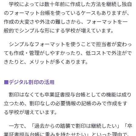
学校によっては数十年前に作成した方法を継続し独自
のフォーマット台帳を使っているケースもありますが、
作成の大変さや外注の難しさから、フォーマットを一
般的でシンプルな形にする学校が増えています。
シンプルなフォーマットを使うことで担当者が変わっ
ても作成・管理がしやすかったり、低コストで外注がで
きたりと、メリットが多くあります。
■
デジタル割印の活用
割印はなくても卒業証書授与台帳としての機能は成り
立つため、割印なしの必要情報の記帳のみで作成をす
る学校が増えています。
一方で、「過去からの踏襲で割印は継続したい」「卒
業証書授与台帳に重みを持たせたい」といった理由で、